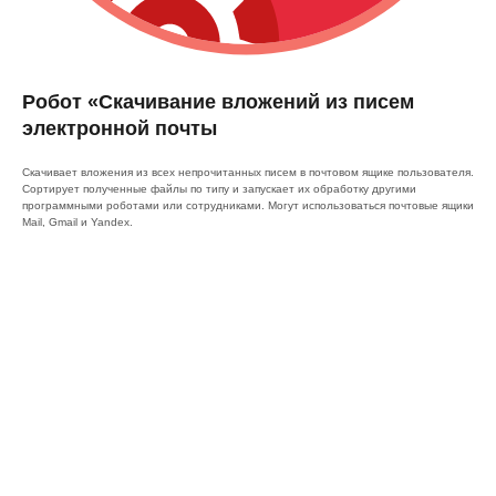
Робот «Скачивание вложений из писем
электронной почты
Скачивает вложения из всех непрочитанных писем в почтовом ящике пользователя.
Сортирует полученные файлы по типу и запускает их обработку другими
программными роботами или сотрудниками. Могут использоваться почтовые ящики
Mail, Gmail и Yandex.