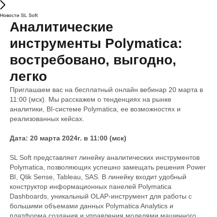
Новости SL Soft
Аналитические
инструменты Polymatica:
востребовано, выгодно,
легко
Приглашаем вас на бесплатный онлайн вебинар 20 марта в
11:00 (мск). Мы расскажем о тенденциях на рынке
аналитики, BI-системе Polymatica, ее возможностях и
реализованных кейсах.
Дата: 20 марта 2024г. в 11:00 (мск)
SL Soft представляет линейку аналитических инструментов
Polymatica, позволяющих успешно замещать решения Power
BI, Qlik Sense, Tableau, SAS. В линейку входит удобный
конструктор информационных панелей Polymatica
Dashboards, уникальный OLAP-инструмент для работы с
большими объемами данных Polymatica Analytics и
платформа создания и управления моделями машинного