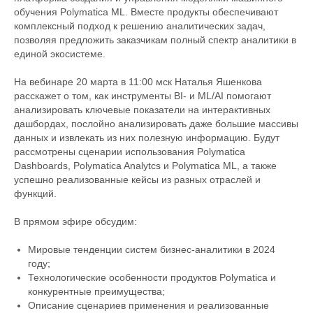
обучения Polymatica ML. Вместе продукты обеспечивают
комплексный подход к решению аналитических задач,
позволяя предложить заказчикам полный спектр аналитики в
единой экосистеме.
На вебинаре 20 марта в 11:00 мск Наталья Яшенкова
расскажет о том, как инструменты BI- и ML/AI помогают
анализировать ключевые показатели на интерактивных
дашбордах, послойно анализировать даже большие массивы
данных и извлекать из них полезную информацию. Будут
рассмотрены сценарии использования Polymatica
Dashboards, Polymatica Analytcs и Polymatica ML, а также
успешно реализованные кейсы из разных отраслей и
функций.
В прямом эфире обсудим:
Мировые тенденции систем бизнес-аналитики в 2024
году;
Технологические особенности продуктов Polymatica и
конкурентные преимущества;
Описание сценариев применения и реализованные