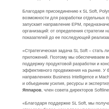
Благодаря присоединению к SL Soft, Poly
возможности для разработки отдельных п
запускает направление ЕРМ, предназнач
организаций: от определения стратегии 
показателей до ее последующей реализац
«Стратегическая задача SL Soft – стать 
приложений. Поэтому мы обеспечиваем 
поддержку продуктовой разработки и кон
эффективного продвижения на рынке. У б
направлениях Business Intelligence и Mac
и объединим усилия, ресурсы и экспертиз
Яппаров
, член совета директоров Softline
«Благодаря поддержке SL Soft, мы получ