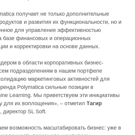
matica получает не только дополнительные
родуктов и развития их функциональности, но и
енное для управления эффективностью
на базе финансовых и операционных
ии и корректировки на основе данных.
лидером в области корпоративных бизнес-
всем подразделениям в нашем портфеле
солидацию маркетинговых активностей для
ренда Polymatica сильные позиции в
hine Learning. Мы приветствуем эти инициативы
у для их воплощения», – отметил
Тагир
, директор SL Soft.
аем возможность масштабировать бизнес: уже в