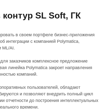
 контур SL Soft, ГК
идировать в своем портфеле бизнес-приложения
об интеграции с компанией Polymatica,
 ML/AI.
 для заказчиков комплексное предложение
вая линейка Polymatica закроет направления
вностью компаний.
орпоративных пользователей, обладают
бируются и позволяют внедрить полный цикл
ции отчетности до построения интеллектуальных
еального времени.