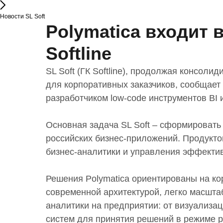
Новости SL Soft
Polymatica входит в
Softline
SL Soft (ГК Softline), продолжая консол
для корпоративных заказчиков, сообщает 
разработчиком low-code инструментов BI и
Основная задача SL Soft – сформировать
российских бизнес-приложений. Продукто
бизнес-аналитики и управления эффекти
Решения Polymatica ориентированы на к
современной архитектурой, легко масшта
аналитики на предприятии: от визуализа
систем для принятия решений в режиме р